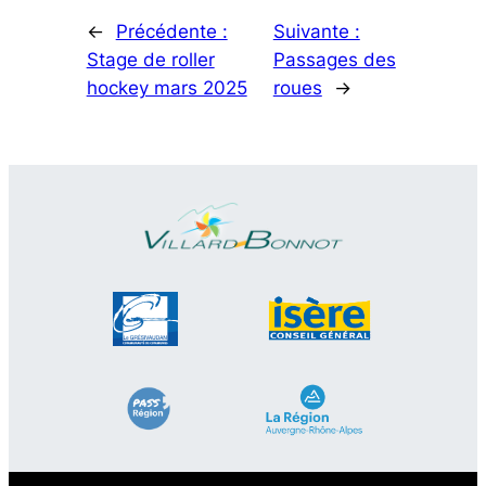
←
Précédente :
Suivante :
Stage de roller
Passages des
hockey mars 2025
roues
→