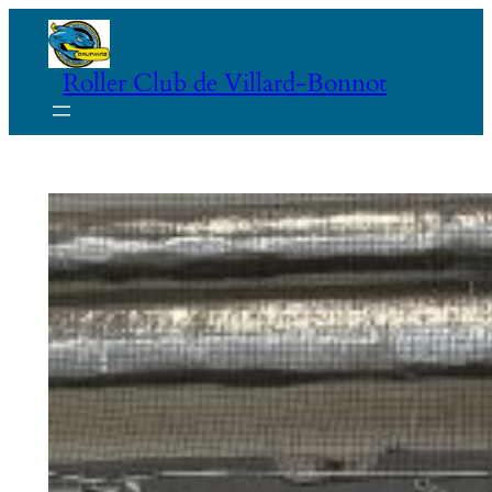
Aller
au
Roller Club de Villard-Bonnot
contenu