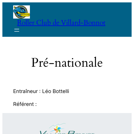
Aller
au
Roller Club de Villard-Bonnot
contenu
Pré-nationale
Entraîneur : Léo Bottelli
Référent :