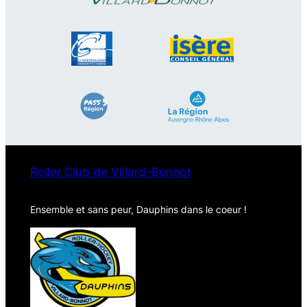
Roller Club de Villard-Bonnot
Ensemble et sans peur, Dauphins dans le coeur !