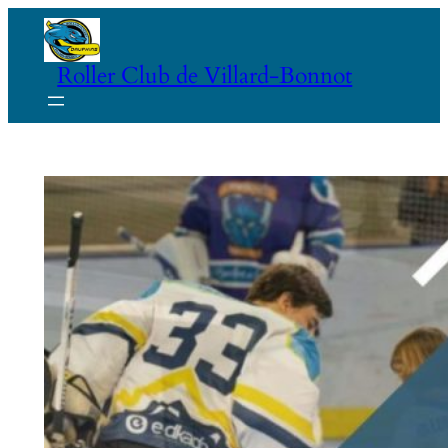
Aller
au
Roller Club de Villard-Bonnot
contenu